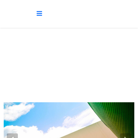
Gallery Post Format
Aktuelle Seite:
Startseite
Post Formats
Gallery Post Format