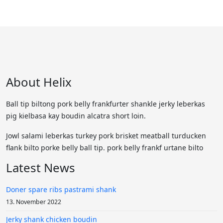
About Helix
Ball tip biltong pork belly frankfurter shankle jerky leberkas
pig kielbasa kay boudin alcatra short loin.
Jowl salami leberkas turkey pork brisket meatball turducken
flank bilto porke belly ball tip. pork belly frankf urtane bilto
Latest News
Doner spare ribs pastrami shank
13. November 2022
Jerky shank chicken boudin